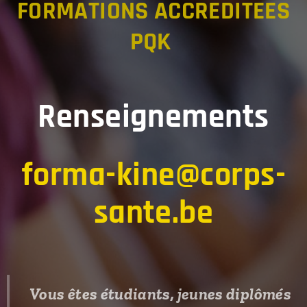
FORMATIONS ACCREDITEES
PQK
Renseignements
forma-kine@corps-
sante.be
V
ous êtes étudiants, jeunes diplômés